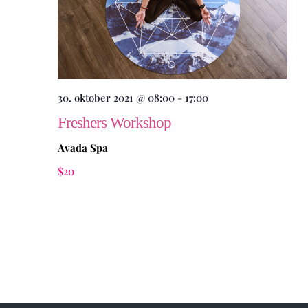
Views
Navig
30. oktober 2021 @ 08:00
-
17:00
Freshers Workshop
Avada Spa
$20