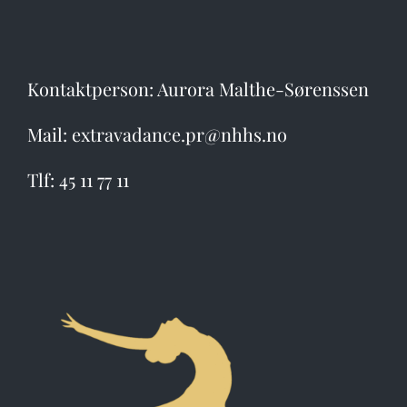
Kontaktperson: Aurora Malthe-Sørenssen
Mail: extravadance.pr@nhhs.no
Tlf: 45 11 77 11