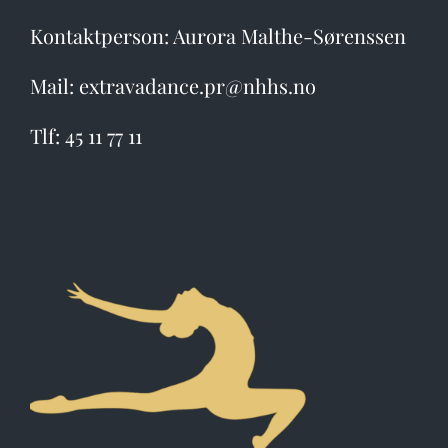
Kontaktperson: Aurora Malthe-Sørenssen
Mail: extravadance.pr@nhhs.no
Tlf: 45 11 77 11